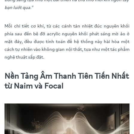
bạn lướt qua."
Mỗi chi tiết cơ khí, từ các cánh tản nhiệt đúc nguyên khối
phía sau đến bệ đỡ acrylic nguyên khối phát sáng mờ ảo ở
mặt đáy, đều được tính toán để hệ thống này hài hòa một
cách tự nhiên vào không gian nội thất, tựa như một tác phẩm
nghệ thuật sắp đặt.
Nền Tảng Âm Thanh Tiên Tiến Nhất
từ Naim và Focal