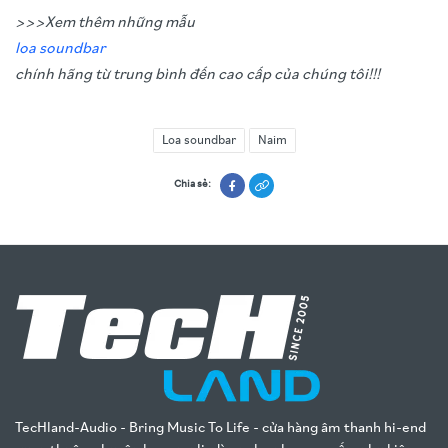
>>>Xem thêm những mẫu
loa soundbar
chính hãng từ trung bình đến cao cấp của chúng tôi!!!
Loa soundbar
Naim
Chia sẻ:
TecHland-Audio - Bring Music To Life - cửa hàng âm thanh hi-end