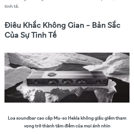
tinh tế.
Điêu Khắc Không Gian – Bản Sắc
Của Sự Tinh Tế
Loa soundbar cao cấp Mu-so Hekla không giấu giếm tham
vọng trở thành tâm điểm của mọi ánh nhìn