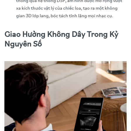
thông qua hệ thống DSP, âm hình được mở rộng vượt
xa kích thước vật lý của chiếc loa, tạo ra một không
gian 3D lớp lang, bóc tách tĩnh lặng mọi nhạc cụ.
Giao Hưởng Không Dây Trong Kỷ
Nguyên Số