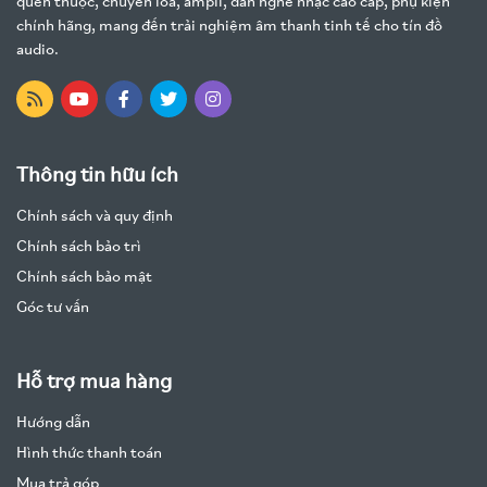
quen thuộc, chuyên loa, ampli, dàn nghe nhạc cao cấp, phụ kiện
chính hãng, mang đến trải nghiệm âm thanh tinh tế cho tín đồ
audio.
Thông tin hữu ích
Chính sách và quy định
Chính sách bảo trì
Chính sách bảo mật
Góc tư vấn
Hỗ trợ mua hàng
Hướng dẫn
Hình thức thanh toán
Mua trả góp