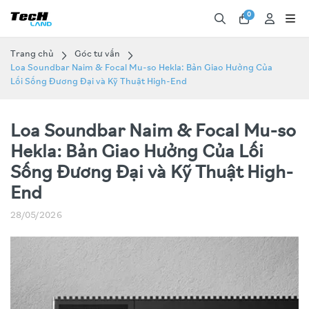
0
Trang chủ
Góc tư vấn
Loa Soundbar Naim & Focal Mu-so Hekla: Bản Giao Hưởng Của
Lối Sống Đương Đại và Kỹ Thuật High-End
Loa Soundbar Naim & Focal Mu-so
Hekla: Bản Giao Hưởng Của Lối
Sống Đương Đại và Kỹ Thuật High-
End
28/05/2026