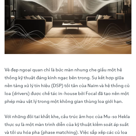
Vẻ đẹp ngoại quan chỉ là bức màn nhung che giấu một hệ
thống kỹ thuật đáng kinh ngạc bên trong. Sự kết hợp giữa
nền tảng xử lý tín hiệu (DSP) tối tân của Naim và hệ thống củ
loa (drivers) được chế tác in-house bởi Focal đã tạo nên một
phép màu vật lý trong một không gian thùng loa giới hạn.
Với những đôi tai khắt khe, cấu trúc âm học của Mu-so Hekla
thực sự là một màn trình diễn của kỹ thuật kiểm soát áp suất
và tối ưu hóa pha (phase matching). Việc sắp xếp các củ loa