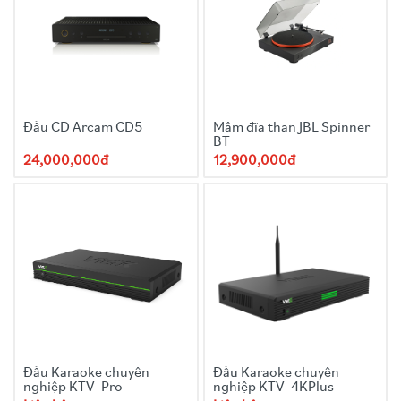
Đầu CD Arcam CD5
Mâm đĩa than JBL Spinner
BT
24,000,000đ
12,900,000đ
Đầu Karaoke chuyên
Đầu Karaoke chuyên
nghiệp KTV-Pro
nghiệp KTV-4KPlus