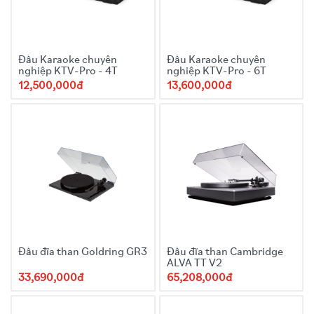
Đầu Karaoke chuyên
Đầu Karaoke chuyên
nghiệp KTV-Pro - 4T
nghiệp KTV-Pro - 6T
12,500,000đ
13,600,000đ
Đầu đĩa than Goldring GR3
Đầu đĩa than Cambridge
ALVA TT V2
33,690,000đ
65,208,000đ