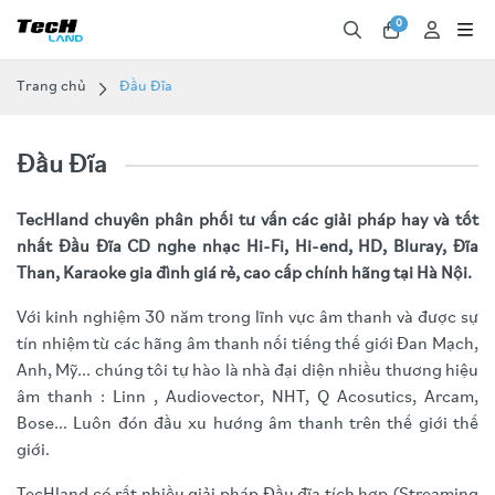
0
Trang chủ
Đầu Đĩa
Đầu Đĩa
TecHland chuyên phân phối tư vấn các giải pháp hay và tốt
nhất Đầu Đĩa CD nghe nhạc Hi-Fi, Hi-end, HD, Bluray, Đĩa
Than, Karaoke gia đình giá rẻ, cao cấp chính hãng tại Hà Nội.
Với kinh nghiệm 30 năm trong lĩnh vực âm thanh và được sự
tín nhiệm từ các hãng âm thanh nối tiếng thế giới Đan Mạch,
Anh, Mỹ... chúng tôi tự hào là nhà đại diện nhiều thương hiệu
âm thanh : Linn , Audiovector, NHT, Q Acosutics, Arcam,
Bose... Luôn đón đầu xu hướng âm thanh trên thế giới thế
giới.