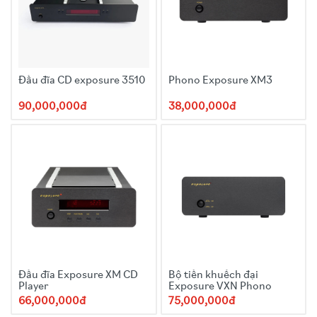
Đầu đĩa CD exposure 3510
Phono Exposure XM3
90,000,000đ
38,000,000đ
Đầu đĩa Exposure XM CD
Bộ tiền khuếch đại
Player
Exposure VXN Phono
66,000,000đ
75,000,000đ