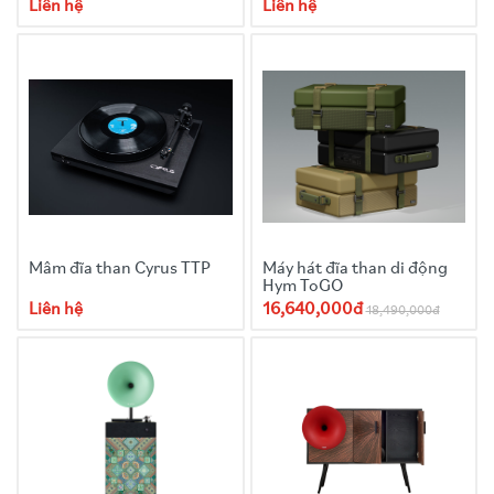
Liên hệ
Liên hệ
Mâm đĩa than Cyrus TTP
Máy hát đĩa than di động
Hym ToGO
Liên hệ
16,640,000đ
18,490,000đ