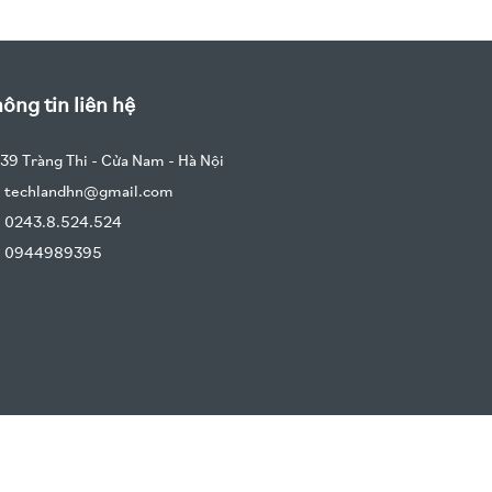
ông tin liên hệ
39 Tràng Thi - Cửa Nam - Hà Nội
techlandhn@gmail.com
0243.8.524.524
0944989395