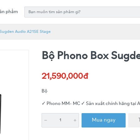
ản phẩm
Sugden Audio A21SE Stage
Bộ Phono Box Sugde
21,590,000đ
Bộ
✓ Phono MM- MC ✓ Sản xuất chính hãng tại 
Mua ngay