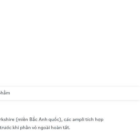
 phẩm
kshire (miền Bắc Anh quốc), các ampli tích hợp
trước khi phần vỏ ngoài hoàn tất.