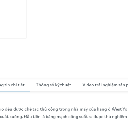
g tin chi tiết
Thông số kỹ thuật
Video trải nghiệm sản
 đều được chế tác thủ công trong nhà máy của hãng ở West Yor
i xuất xưởng. Đầu tiên là bảng mạch công suất ra được thử nghiệm 