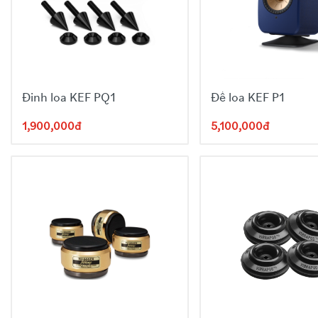
Đinh loa KEF PQ1
Đế loa KEF P1
1,900,000đ
5,100,000đ