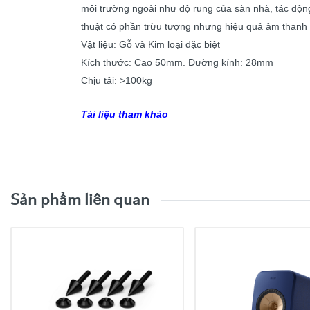
môi trường ngoài như độ rung của sàn nhà, tác động
thuật có phần trừu tượng nhưng hiệu quả âm thanh 
Vật liệu: Gỗ và Kim loại đặc biệt
Kích thước: Cao 50mm. Đường kính: 28mm
Chịu tải: >100kg
Tài liệu tham khảo
Video trải nghiệm sản phẩ
Sản phẩm liên quan