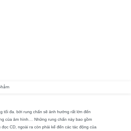
 phẩm
 tối đa. bởi rung chấn sẽ ảnh hưởng rất lớn đến
 rộng của âm hình.... Những rung chấn này bao gồm
ầu đọc CD, ngoài ra còn phải kể đến các tác động của