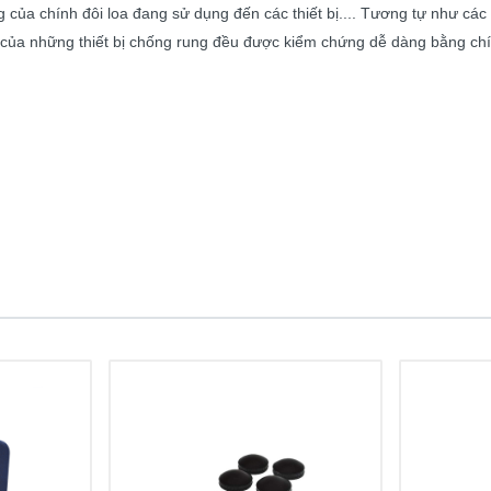
 của chính đôi loa đang sử dụng đến các thiết bị.... Tương tự như các
của những thiết bị chống rung đều được kiểm chứng dễ dàng bằng chín
m