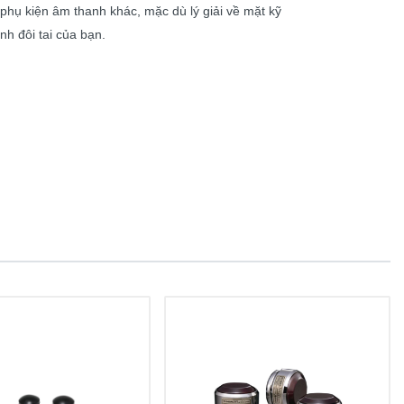
 phụ kiện âm thanh khác, mặc dù lý giải về mặt kỹ
h đôi tai của bạn.