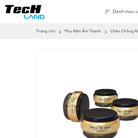
Danh mục s
Trang chủ
Phụ Kiện Âm Thanh
Chân Chống R