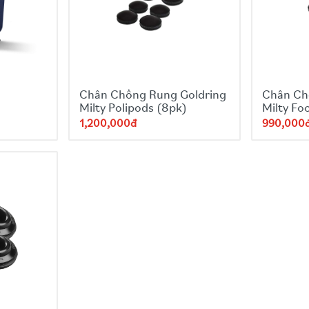
Chân Chống Rung Goldring
Chân Ch
Milty Polipods (8pk)
Milty Fo
1,200,000đ
990,000