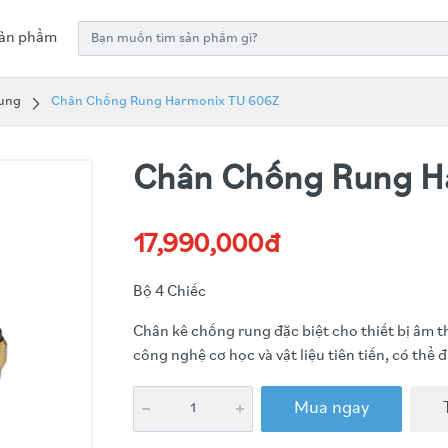
ản phẩm
ung
Chân Chống Rung Harmonix TU 606Z
Chân Chống Rung H
17,990,000đ
Bộ 4 Chiếc
Chân kê chống rung đặc biệt cho thiết bị âm
công nghệ cơ học và vật liệu tiên tiến, có thể 
Mua ngay