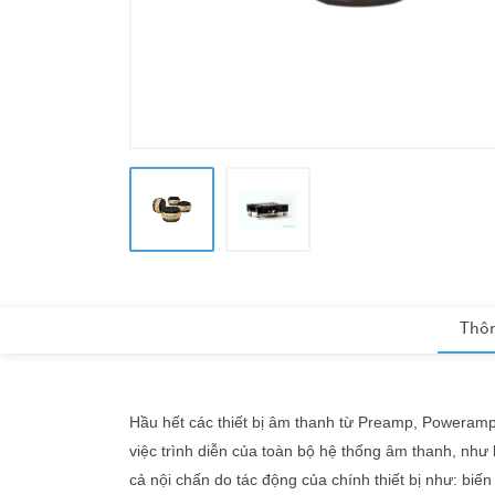
Thôn
Hầu hết các thiết bị âm thanh từ Preamp, Poweramp 
việc trình diễn của toàn bộ hệ thống âm thanh, như
cả nội chấn do tác động của chính thiết bị như: biế