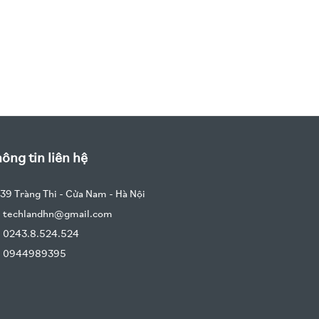
ông tin liên hệ
39 Tràng Thi - Cửa Nam - Hà Nội
techlandhn@gmail.com
0243.8.524.524
0944989395