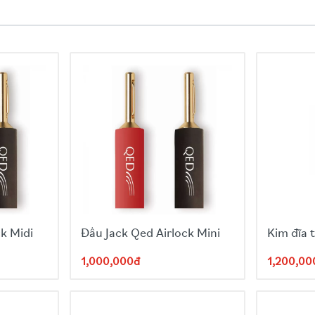
k Midi
Đầu Jack Qed Airlock Mini
Kim đĩa 
1,000,000đ
1,200,00