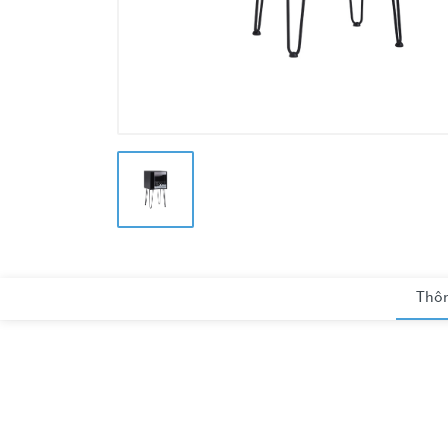
Thôn
Video trải nghiệm sản phẩ