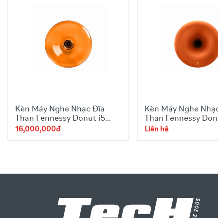
Kèn Máy Nghe Nhạc Đĩa
Kèn Máy Nghe Nhạc
Than Fennessy Donut i5
Than Fennessy Don
Amber
Year of Horse
16,000,000đ
Liên hệ