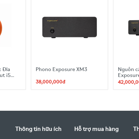
 Đĩa
Phono Exposure XM3
Nguồn c
ut i5
Exposur
Supply
38,000,000đ
42,000,
Thông tin hữu ích
Hỗ trợ mua hàng
Th