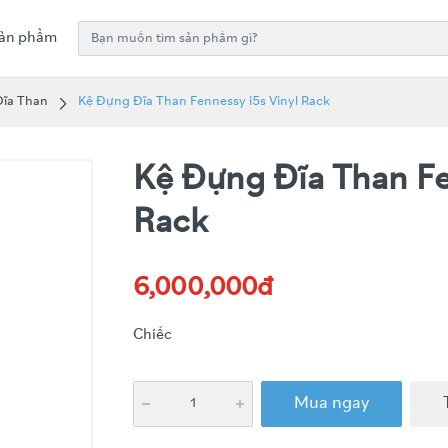
ản phẩm
Đĩa Than
Kệ Đựng Đĩa Than Fennessy i5s Vinyl Rack
Kệ Đựng Đĩa Than Fe
Rack
6,000,000đ
Chiếc
Mua ngay