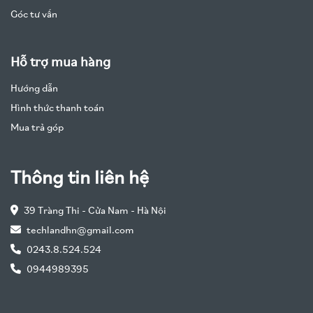
Góc tư vấn
Hỗ trợ mua hàng
Hướng dẫn
Hình thức thanh toán
Mua trả góp
Thông tin liên hệ
39 Tràng Thi - Cửa Nam - Hà Nội
techlandhn@gmail.com
0243.8.524.524
0944989395