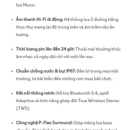
loa Muon.
Âm thanh Hi-Fi di động:
Hệ thống loa 2 đường tiếng
thực thụ mang lại độ trong trẻo và âm trầm sâu ấn
tượng.
Thời lượng pin lên đến 24 giờ:
Thoải mái thưởng thức
âm nhạc cả ngày dài chỉ với một lần sạc.
Chuẩn chống nước & bụi IP67:
Bền bỉ trong mọi môi
trường, từ bãi biển đến những cơn mưa bất chợt.
Kết nối thông minh:
Hỗ trợ Bluetooth 5.4, aptX
Adaptive và tính năng ghép đôi True Wireless Stereo
(TWS).
Công nghệ P-Flex Surround:
Giúp màng loa bass