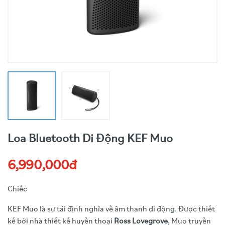
Loa Bluetooth Di Động KEF Muo
6,990,000đ
Chiếc
KEF Muo là sự tái định nghĩa về âm thanh di động. Được thiết
kế bởi nhà thiết kế huyền thoại
Ross Lovegrove
, Muo truyền