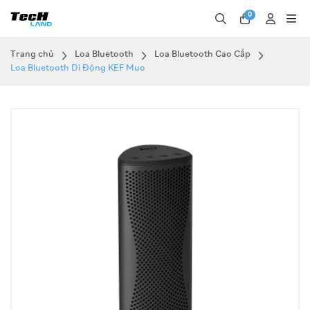
0
Trang chủ
Loa Bluetooth
Loa Bluetooth Cao Cấp
Loa Bluetooth Di Động KEF Muo