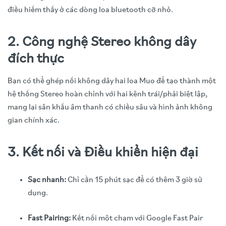
điều hiếm thấy ở các dòng loa bluetooth cỡ nhỏ.
2. Công nghệ Stereo không dây
đích thực
Bạn có thể ghép nối không dây hai loa Muo để tạo thành một
hệ thống Stereo hoàn chỉnh với hai kênh trái/phải biệt lập,
mang lại sân khấu âm thanh có chiều sâu và hình ảnh không
gian chính xác.
3. Kết nối và Điều khiển hiện đại
Sạc nhanh:
Chỉ cần 15 phút sạc để có thêm 3 giờ sử
dụng.
Fast Pairing:
Kết nối một chạm với Google Fast Pair