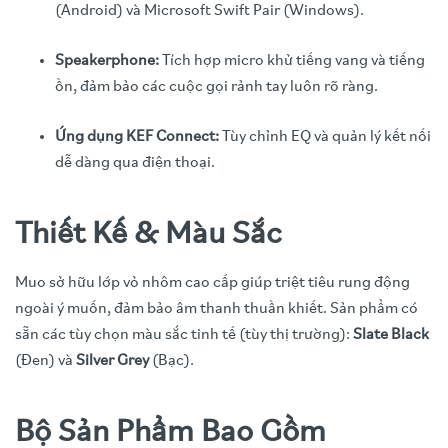
(Android) và Microsoft Swift Pair (Windows).
Speakerphone:
Tích hợp micro khử tiếng vang và tiếng
ồn, đảm bảo các cuộc gọi rảnh tay luôn rõ ràng.
Ứng dụng KEF Connect:
Tùy chỉnh EQ và quản lý kết nối
dễ dàng qua điện thoại.
Thiết Kế & Màu Sắc
Muo sở hữu lớp vỏ nhôm cao cấp giúp triệt tiêu rung động
ngoài ý muốn, đảm bảo âm thanh thuần khiết. Sản phẩm có
sẵn các tùy chọn màu sắc tinh tế (tùy thị trường):
Slate Black
(Đen) và
Silver Grey
(Bạc).
Bộ Sản Phẩm Bao Gồm