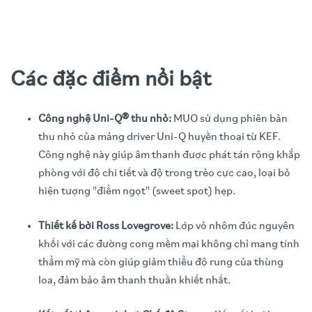
Các đặc điểm nổi bật
Công nghệ Uni-Q® thu nhỏ:
MUO sử dụng phiên bản
thu nhỏ của mảng driver Uni-Q huyền thoại từ KEF.
Công nghệ này giúp âm thanh được phát tán rộng khắp
phòng với độ chi tiết và độ trong trẻo cực cao, loại bỏ
hiện tượng "điểm ngọt" (sweet spot) hẹp.
Thiết kế bởi Ross Lovegrove:
Lớp vỏ nhôm đúc nguyên
khối với các đường cong mềm mại không chỉ mang tính
thẩm mỹ mà còn giúp giảm thiểu độ rung của thùng
loa, đảm bảo âm thanh thuần khiết nhất.