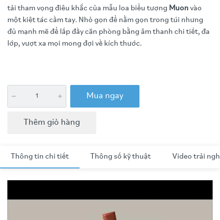
tải tham vọng điêu khắc của mẫu loa biểu tượng
Muon
vào
một kiệt tác cầm tay. Nhỏ gọn để nằm gọn trong túi nhưng
đủ mạnh mẽ để lấp đầy căn phòng bằng âm thanh chi tiết, đa
lớp, vượt xa mọi mong đợi về kích thước.
Mua ngay
Thêm giỏ hàng
Thông tin chi tiết
Thông số kỹ thuật
Video trải ng