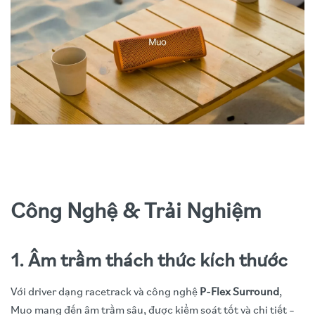
Công Nghệ & Trải Nghiệm
1. Âm trầm thách thức kích thước
Với driver dạng racetrack và công nghệ
P-Flex Surround
,
Muo mang đến âm trầm sâu, được kiểm soát tốt và chi tiết –