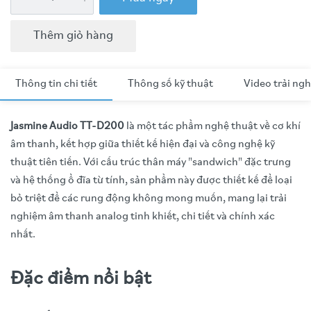
Thêm giỏ hàng
Thông tin chi tiết
Thông số kỹ thuật
Video trải ng
Jasmine Audio TT-D200
là một tác phẩm nghệ thuật về cơ khí
âm thanh, kết hợp giữa thiết kế hiện đại và công nghệ kỹ
thuật tiên tiến. Với cấu trúc thân máy "sandwich" đặc trưng
và hệ thống ổ đĩa từ tính, sản phẩm này được thiết kế để loại
bỏ triệt để các rung động không mong muốn, mang lại trải
nghiệm âm thanh analog tinh khiết, chi tiết và chính xác
nhất.
Đặc điểm nổi bật