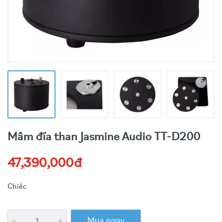
Mâm đĩa than Jasmine Audio TT-D200
47,390,000đ
Chiếc
Mua ngay