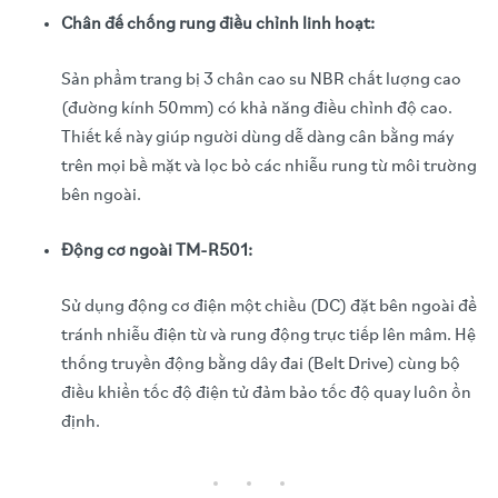
Chân đế chống rung điều chỉnh linh hoạt:
Sản phẩm trang bị 3 chân cao su NBR chất lượng cao
(đường kính 50mm) có khả năng điều chỉnh độ cao.
Thiết kế này giúp người dùng dễ dàng cân bằng máy
trên mọi bề mặt và lọc bỏ các nhiễu rung từ môi trường
bên ngoài.
Động cơ ngoài TM-R501:
Sử dụng động cơ điện một chiều (DC) đặt bên ngoài để
tránh nhiễu điện từ và rung động trực tiếp lên mâm. Hệ
thống truyền động bằng dây đai (Belt Drive) cùng bộ
điều khiển tốc độ điện tử đảm bảo tốc độ quay luôn ổn
định.