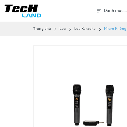
Danh mục s
Trang chủ
Loa
Loa Karaoke
Micro Không