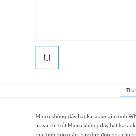
Thôn
Micro không dây hát karaoke gia đình WM
áp và chi tiết
Micro không dây hát karaok
gia đình đơn giản, hay đáp ứng nhu cầu h