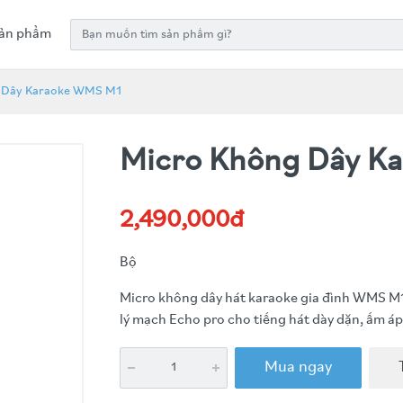
ản phẩm
 Dây Karaoke WMS M1
Micro Không Dây K
2,490,000đ
Bộ
Micro không dây hát karaoke gia đình WMS M1 
lý mạch Echo pro cho tiếng hát dày dặn, ấm áp 
Mua ngay