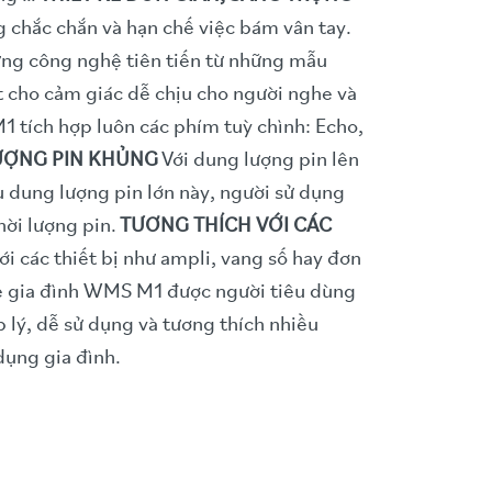
 chắc chắn và hạn chế việc bám vân tay.
ng công nghệ tiên tiến từ những mẫu
ốt cho cảm giác dễ chịu cho người nghe và
 tích hợp luôn các phím tuỳ chình: Echo,
ƯỢNG PIN KHỦNG
Với dung lượng pin lên
ữu dung lượng pin lớn này, người sử dụng
hời lượng pin.
TƯƠNG THÍCH VỚI CÁC
ới các thiết bị như ampli, vang số hay đơn
e gia đình WMS M1 được người tiêu dùng
 lý, dễ sử dụng và tương thích nhiều
dụng gia đình.