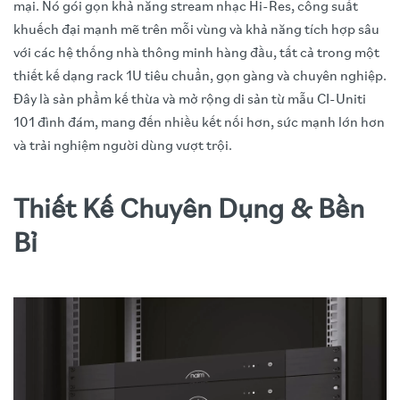
mại. Nó gói gọn khả năng stream nhạc Hi-Res, công suất
khuếch đại mạnh mẽ trên mỗi vùng và khả năng tích hợp sâu
với các hệ thống nhà thông minh hàng đầu, tất cả trong một
thiết kế dạng rack 1U tiêu chuẩn, gọn gàng và chuyên nghiệp.
Đây là sản phẩm kế thừa và mở rộng di sản từ mẫu CI-Uniti
101 đình đám, mang đến nhiều kết nối hơn, sức mạnh lớn hơn
và trải nghiệm người dùng vượt trội.
Thiết Kế Chuyên Dụng & Bền
Bỉ