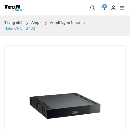
0
Trang chủ
Ampli
Ampli Nghe Nhạc
Naim CI-Uniti 102