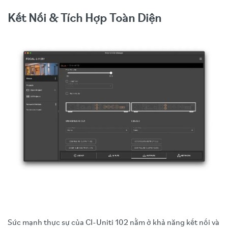
Kết Nối & Tích Hợp Toàn Diện
Sức mạnh thực sự của CI-Uniti 102 nằm ở khả năng kết nối và