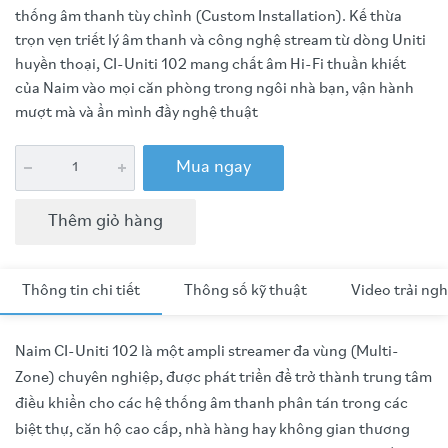
thống âm thanh tùy chỉnh (Custom Installation). Kế thừa
trọn vẹn triết lý âm thanh và công nghệ stream từ dòng Uniti
huyền thoại, CI-Uniti 102 mang chất âm Hi-Fi thuần khiết
của Naim vào mọi căn phòng trong ngôi nhà bạn, vận hành
mượt mà và ẩn mình đầy nghệ thuật
Mua ngay
Thêm giỏ hàng
Thông tin chi tiết
Thông số kỹ thuật
Video trải ng
Naim CI-Uniti 102 là một ampli streamer đa vùng (Multi-
Zone) chuyên nghiệp, được phát triển để trở thành trung tâm
điều khiển cho các hệ thống âm thanh phân tán trong các
biệt thự, căn hộ cao cấp, nhà hàng hay không gian thương