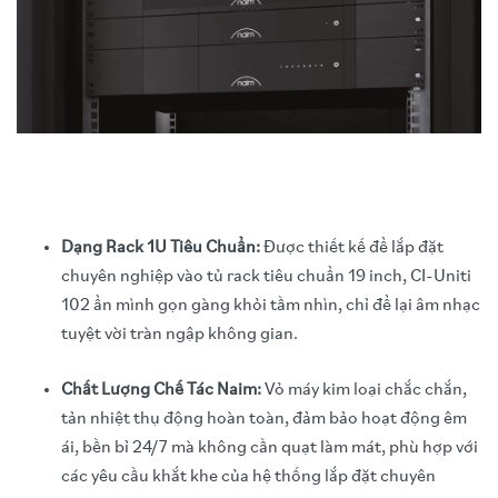
Dạng Rack 1U Tiêu Chuẩn:
Được thiết kế để lắp đặt
chuyên nghiệp vào tủ rack tiêu chuẩn 19 inch, CI-Uniti
102 ẩn mình gọn gàng khỏi tầm nhìn, chỉ để lại âm nhạc
tuyệt vời tràn ngập không gian.
Chất Lượng Chế Tác Naim:
Vỏ máy kim loại chắc chắn,
tản nhiệt thụ động hoàn toàn, đảm bảo hoạt động êm
ái, bền bỉ 24/7 mà không cần quạt làm mát, phù hợp với
các yêu cầu khắt khe của hệ thống lắp đặt chuyên