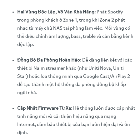
Hai Vùng Độc Lập, Vô Vàn Khả Năng:
Phát Spotify
trong phòng khách ở Zone 1, trong khi Zone 2 phát
nhạc từ máy chủ NAS tại phòng làm việc. Mỗi vùng có
thể điều chỉnh âm lượng, bass, treble và cân bằng kênh
độc lập.
Đồng Bộ Đa Phòng Hoàn Hảo:
Dễ dàng liên kết với các
thiết bị Naim streamer khác (như Uniti Nova, Uniti
Star) hoặc loa thông minh qua Google Cast/AirPlay 2
để tạo thành một hệ thống đa phòng đồng bộ khắp
ngôi nhà.
Cập Nhật Firmware Từ Xa:
Hệ thống luôn được cập nhật
tính năng mới và cải thiện hiệu năng qua mạng
Internet, đảm bảo thiết bị của bạn luôn hiện đại và ổn
định.