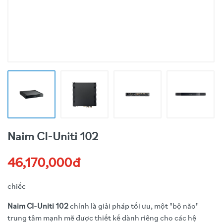
Naim CI-Uniti 102
46,170,000đ
chiếc
Naim CI-Uniti 102
chính là giải pháp tối ưu, một "bộ não"
trung tâm mạnh mẽ được thiết kế dành riêng cho các hệ