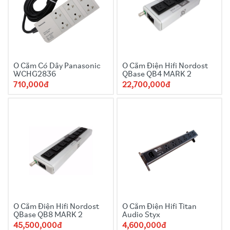
Ổ Cắm Có Dây Panasonic
Ổ Cắm Điện Hifi Nordost
WCHG2836
QBase QB4 MARK 2
710,000đ
22,700,000đ
Ổ Cắm Điện Hifi Nordost
Ổ Cắm Điện Hifi Titan
QBase QB8 MARK 2
Audio Styx
45,500,000đ
4,600,000đ