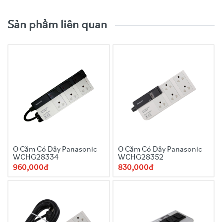
Sản phẩm liên quan
Ổ Cắm Có Dây Panasonic
Ổ Cắm Có Dây Panasonic
WCHG28334
WCHG28352
960,000đ
830,000đ