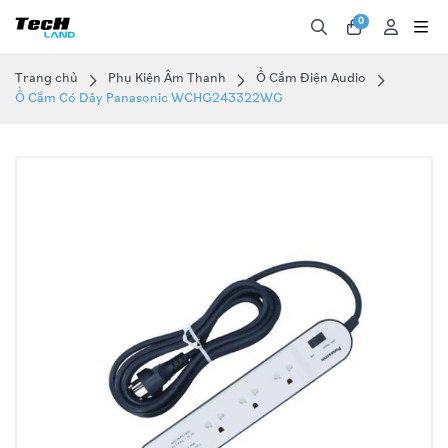
0
Trang chủ
Phụ Kiện Âm Thanh
Ổ Cắm Điện Audio
Ổ Cắm Có Dây Panasonic WCHG243322WG