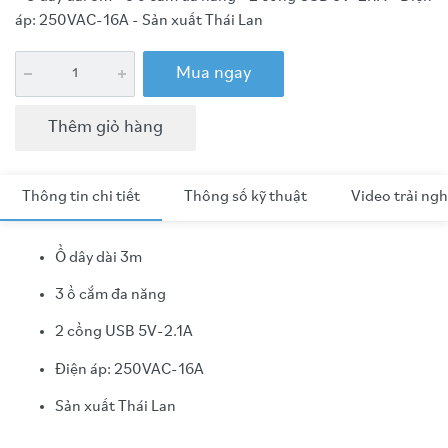
áp: 250VAC-16A - Sản xuất Thái Lan
Mua ngay
Thêm giỏ hàng
Thông tin chi tiết
Thông số kỹ thuật
Video trải ng
Ổ dây dài 3m
3 ổ cắm đa năng
2 cổng USB 5V-2.1A
Điện áp: 250VAC-16A
Sản xuất Thái Lan
Video trải nghiệm sản phẩm