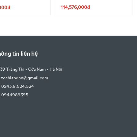
114,576,000đ
000đ
ông tin liên hệ
39 Tràng Thi - Cửa Nam - Hà Nội
techlandhn@gmail.com
0243.8.524.524
0944989395