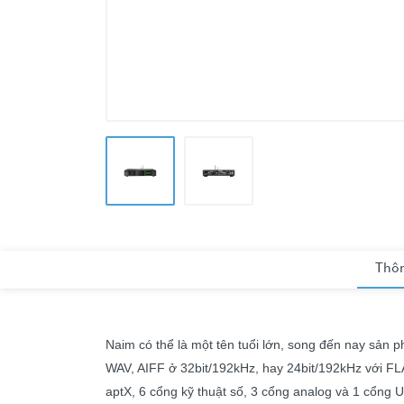
Thôn
Naim có thể là một tên tuổi lớn, song đến nay sản
WAV, AIFF ở 32bit/192kHz, hay 24bit/192kHz với F
aptX, 6 cổng kỹ thuật số, 3 cổng analog và 1 cổng 