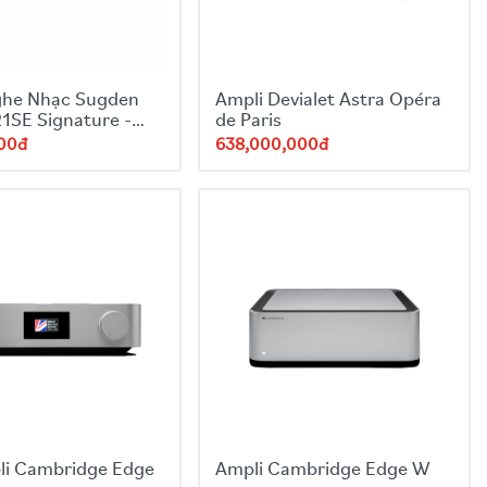
ghe Nhạc Sugden
Ampli Devialet Astra Opéra
1SE Signature -
de Paris
000đ
638,000,000đ
li Cambridge Edge
Ampli Cambridge Edge W