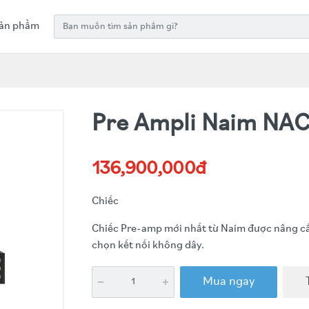
ản phẩm
Pre Ampli Naim NAC
136,900,000đ
Chiếc
Chiếc Pre-amp mới nhất từ Naim được nâng cấp
chọn kết nối không dây.
Mua ngay