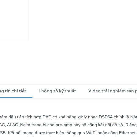
g tin chi tiết
Thông số kỹ thuật
Video trải nghiệm sản
 phẩm đầu tiên tích hợp DAC có khả năng xử lý nhạc DSD64 chính là NA
LAC, ALAC.
Naim trang bị cho pre-amp này số cổng kết nối đồ sộ. Riên
USB. Kết nối mạng được thực hiện thông qua Wi-Fi hoặc cổng Ethernet