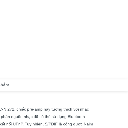
 phẩm
C-N 272, chiếc pre-amp này tương thích với nhạc
g phần nguồn nhạc đã có thể sử dụng Bluetooth
 kết nối UPnP. Tuy nhiên, S/PDIF là cổng được Naim