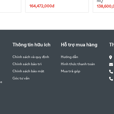
NQ
164,472,000đ
138,600,
Thông tin hữu ích
Hỗ trợ mua hàng
Th
Chính sách và quy định
Hướng dẫn
Chính sách bảo trì
Hình thức thanh toán
Chính sách bảo mật
Mua trả góp
Góc tư vấn
he