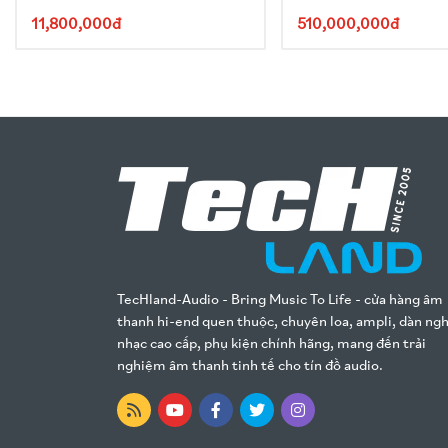
11,800,000đ
510,000,000đ
TecHland-Audio - Bring Music To Life - cửa hàng âm
thanh hi-end quen thuộc, chuyên loa, ampli, dàn ng
nhạc cao cấp, phụ kiện chính hãng, mang đến trải
nghiệm âm thanh tinh tế cho tín đồ audio.