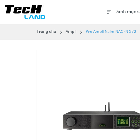
Danh mục s
Trang chủ
Ampli
Pre Ampli Naim NAC-N 272