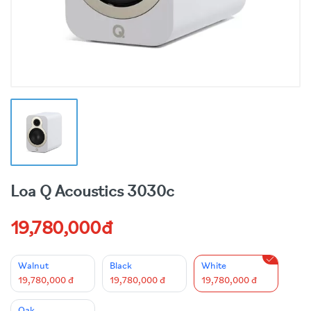
Loa Q Acoustics 3030c
19,780,000đ
Walnut
Black
White
19,780,000 đ
19,780,000 đ
19,780,000 đ
Oak