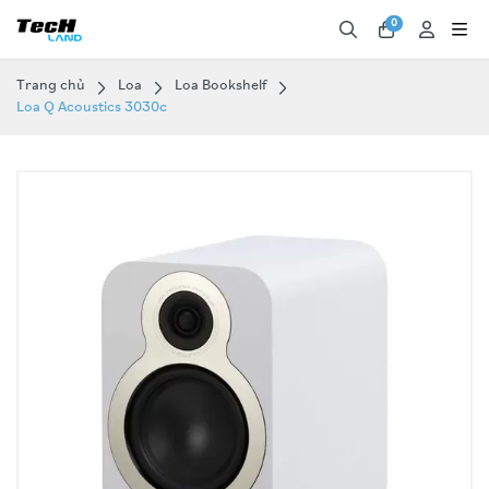
0
Trang chủ
Loa
Loa Bookshelf
Loa Q Acoustics 3030c