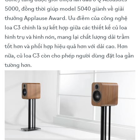
5000, đồng thời giúp model 5040 giành về giải
thưởng Applause Award. Ưu điểm của công nghệ
loa C3 chính là sự kết hợp giữa các thiết kế củ loa
hình trụ và hình nón, mang lại chất lượng dải trầm
tốt hơn và phối hợp hiệu quả hơn với dải cao. Hơn
nữa, củ loa C3 còn cho phép người dùng đặt loa gần
tường hơn.