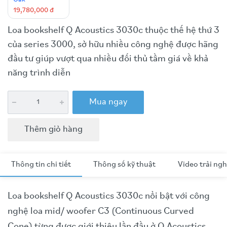
19,780,000 đ
Loa bookshelf Q Acoustics 3030c thuộc thế hệ thứ 3
của series 3000, sở hữu nhiều công nghệ được hãng
đầu tư giúp vượt qua nhiều đối thủ tầm giá về khả
năng trình diễn
Mua ngay
Thêm giỏ hàng
Thông tin chi tiết
Thông số kỹ thuật
Video trải ng
Loa bookshelf Q Acoustics 3030c nổi bật với công
nghệ loa mid/ woofer C3 (Continuous Curved
Cone) từng được giới thiệu lần đầu ở Q Acoustics