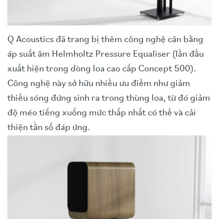
Q Acoustics đã trang bị thêm công nghệ cân bằng
áp suất âm Helmholtz Pressure Equaliser (lần đầu
xuất hiện trong dòng loa cao cấp Concept 500).
Công nghệ này sở hữu nhiều ưu điểm như giảm
thiểu sóng đứng sinh ra trong thùng loa, từ đó giảm
độ méo tiếng xuống mức thấp nhất có thể và cải
thiện tần số đáp ứng.