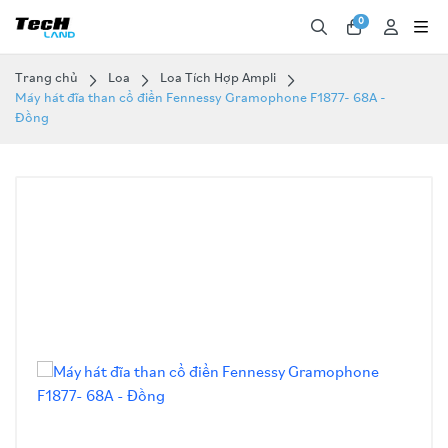
0
Trang chủ
Loa
Loa Tích Hợp Ampli
Máy hát đĩa than cổ điển Fennessy Gramophone F1877- 68A -
Đồng