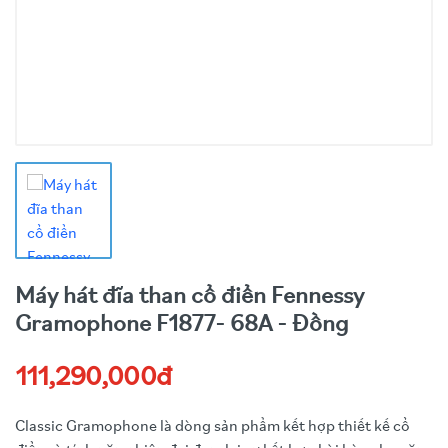
Máy hát đĩa than cổ điển Fennessy
Gramophone F1877- 68A - Đồng
111,290,000đ
Classic Gramophone là dòng sản phẩm kết hợp thiết kế cổ