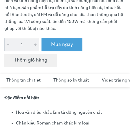
điển và tính năng hiện đại đem lại sự kết hợp hài hòa cho căn
nhà bạn.Sản phẩm hỗ trợ đầy đủ tính năng hiện đại như kết
nối Bluetooth, đài FM và dễ dàng chơi đĩa than thông qua hệ
thống loa 2.1 công suất lên đến 150W mà không cần phối
ghép với thiết bị nào khác.
Mua ngay
Thêm giỏ hàng
Thông tin chi tiết
Thông số kỹ thuật
Video trải ng
Đặc điểm nổi bật:
Hoa văn điêu khắc làm từ đồng nguyên chất
Chân kiểu Roman chạm khắc kim loại