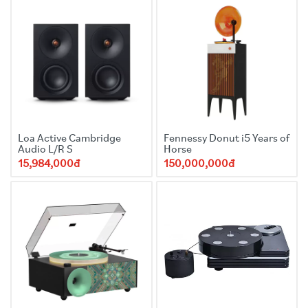
Loa Active Cambridge
Fennessy Donut i5 Years of
Audio L/R S
Horse
15,984,000đ
150,000,000đ