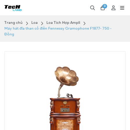
0
Trang chủ
Loa
Loa Tích Hợp Ampli
Máy hát đĩa than cổ điển Fennessy Gramophone F1877- 750 -
Đồng