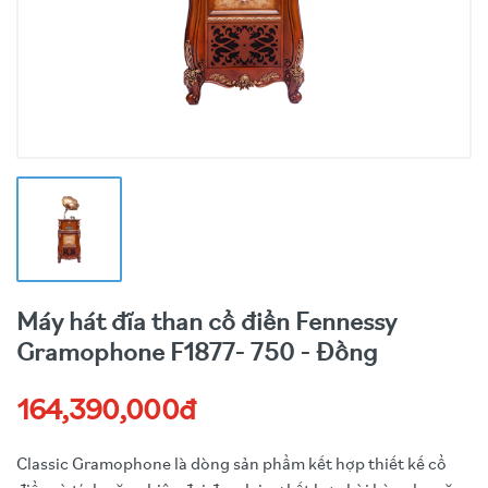
Máy hát đĩa than cổ điển Fennessy
Gramophone F1877- 750 - Đồng
164,390,000đ
Classic Gramophone là dòng sản phẩm kết hợp thiết kế cổ