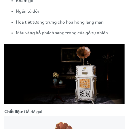
Khảm gỗ
Ngăn tủ đôi
Họa tiết tượng trưng cho hoa hồng lãng mạn
Màu vàng hổ phách sang trọng của gỗ tự nhiên
Chất liệu
: Gỗ dẻ gai