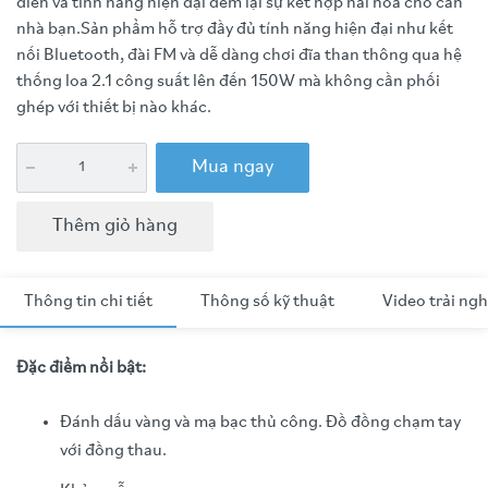
điển và tính năng hiện đại đem lại sự kết hợp hài hòa cho căn
nhà bạn.Sản phẩm hỗ trợ đầy đủ tính năng hiện đại như kết
nối Bluetooth, đài FM và dễ dàng chơi đĩa than thông qua hệ
thống loa 2.1 công suất lên đến 150W mà không cần phối
ghép với thiết bị nào khác.
Mua ngay
Thêm giỏ hàng
Thông tin chi tiết
Thông số kỹ thuật
Video trải ng
Đặc điểm nổi bật:
Đánh dấu vàng và mạ bạc thủ công. Đồ đồng chạm tay
với đồng thau.