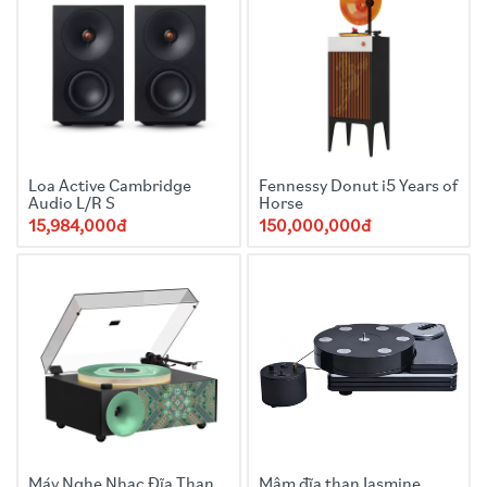
Loa Active Cambridge
Fennessy Donut i5 Years of
Audio L/R S
Horse
15,984,000đ
150,000,000đ
Máy Nghe Nhạc Đĩa Than
Mâm đĩa than Jasmine