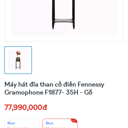
Máy hát đĩa than cổ điển Fennessy
Gramophone F1877- 35H - Gỗ
77,990,000đ
Blue
Blue