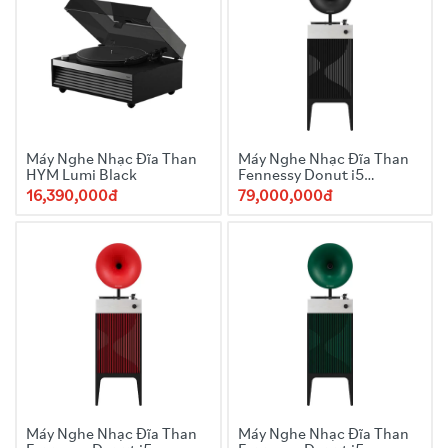
Máy Nghe Nhạc Đĩa Than
Máy Nghe Nhạc Đĩa Than
HYM Lumi Black
Fennessy Donut i5
Quicksand 2025 Black
16,390,000đ
79,000,000đ
Máy Nghe Nhạc Đĩa Than
Máy Nghe Nhạc Đĩa Than