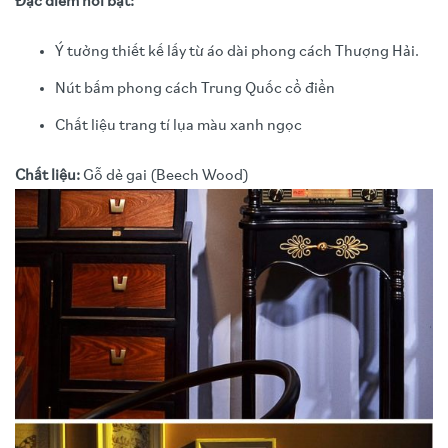
Đặc điểm nổi bật:
Ý tưởng thiết kế lấy từ áo dài phong cách Thượng Hải.
Nút bấm phong cách Trung Quốc cổ điển
Chất liệu trang tí lụa màu xanh ngọc
Chất liệu:
Gỗ dẻ gai (Beech Wood)