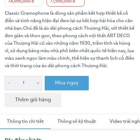
74,990,000 đ
77,990,000 đ
Classic Gramophone là dòng sản phẩm kết hợp thiết kế cổ
điển và tính năng hiện đại đem lại sự kết hợp hài hòa cho căn
nhà bạn.Chủ đề là áo dài phong cách Thượng Hải, với thiết kế
đơn giản và thon gọn, theo phong cách nội thất ART DECO
của Thượng Hải cũ vào những năm 1930, trầm tĩnh và hùng
vĩ, sử dụng bảng màu nhà phổ biến nhất quốc tế hiện nay, lụa
màu xanh ngọc làm màu chính, thể hiện sự thanh lịch cổ điển
và thời trang của áo dài phong cách Thượng Hải.
Mua ngay
Thêm giỏ hàng
Thông tin chi tiết
Thông số kỹ thuật
Video trải ng