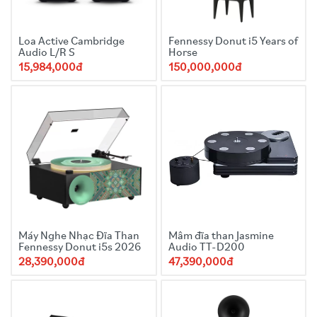
Loa Active Cambridge
Fennessy Donut i5 Years of
Audio L/R S
Horse
15,984,000đ
150,000,000đ
Máy Nghe Nhạc Đĩa Than
Mâm đĩa than Jasmine
Fennessy Donut i5s 2026
Audio TT-D200
28,390,000đ
47,390,000đ